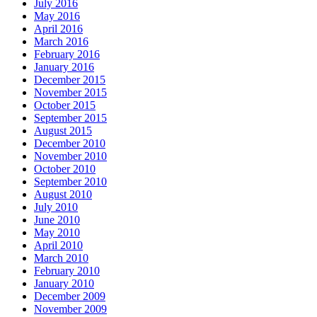
July 2016
May 2016
April 2016
March 2016
February 2016
January 2016
December 2015
November 2015
October 2015
September 2015
August 2015
December 2010
November 2010
October 2010
September 2010
August 2010
July 2010
June 2010
May 2010
April 2010
March 2010
February 2010
January 2010
December 2009
November 2009