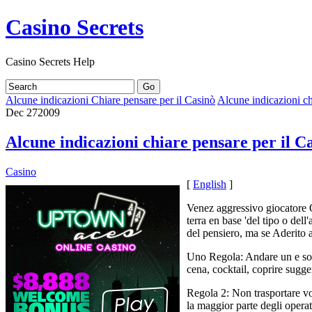
Casino Secrets
Casino Secrets Help
Alcune indicazioni Chiare pensare per il Casinò
Alcune indicazioni ch
Dec
27
2009
Alcune indicazioni chiare pensare per il C
Casino
[
English
]
Venez aggressivo giocatore O
terra en base 'del tipo o del
del pensiero, ma se Aderito 
Uno Regola: Andare un e sono
cena, cocktail, coprire sugg
Regola 2: Non trasportare vos
la maggior parte degli operato