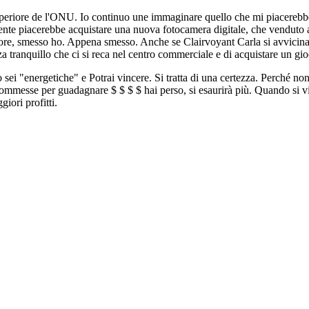
uperiore de l'ONU. Io continuo une immaginare quello che mi piacerebbe
te piacerebbe acquistare una nuova fotocamera digitale, che venduto a 4
re, smesso ho. Appena smesso. Anche se Clairvoyant Carla si avvicina c
a tranquillo che ci si reca nel centro commerciale e di acquistare un gi
ei "energetiche" e Potrai vincere. Si tratta di una certezza. Perché no
mmesse per guadagnare $ $ $ $ hai perso, si esaurirà più. Quando si vi
iori profitti.