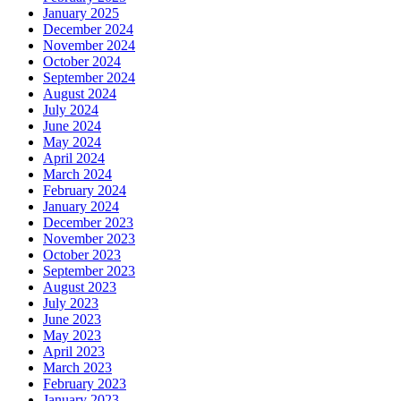
January 2025
December 2024
November 2024
October 2024
September 2024
August 2024
July 2024
June 2024
May 2024
April 2024
March 2024
February 2024
January 2024
December 2023
November 2023
October 2023
September 2023
August 2023
July 2023
June 2023
May 2023
April 2023
March 2023
February 2023
January 2023