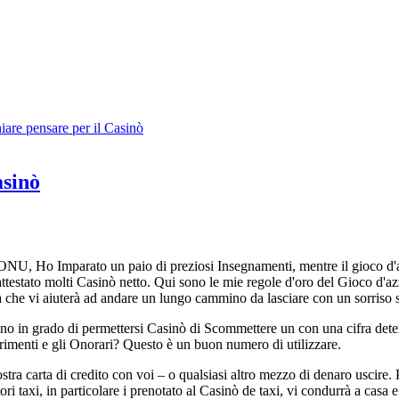
iare pensare per il Casinò
asinò
NU, Ho Imparato un paio di preziosi Insegnamenti, mentre il gioco d'az
l'attestato molti Casinò netto. Qui sono le mie regole d'oro del Gioco d'a
a che vi aiuterà ad andare un lungo cammino da lasciare con un sorriso s
 in grado di permettersi Casinò di Scommettere un con una cifra determ
erimenti e gli Onorari? Questo è un buon numero di utilizzare.
tra carta di credito con voi – o qualsiasi altro mezzo di denaro uscire. P
ri taxi, in particolare i prenotato al Casinò de taxi, vi condurrà a casa 