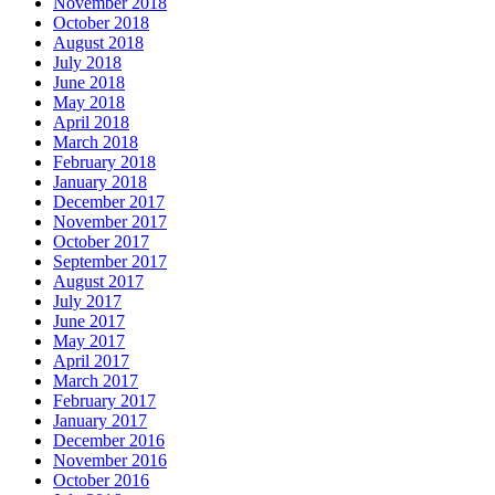
November 2018
October 2018
August 2018
July 2018
June 2018
May 2018
April 2018
March 2018
February 2018
January 2018
December 2017
November 2017
October 2017
September 2017
August 2017
July 2017
June 2017
May 2017
April 2017
March 2017
February 2017
January 2017
December 2016
November 2016
October 2016