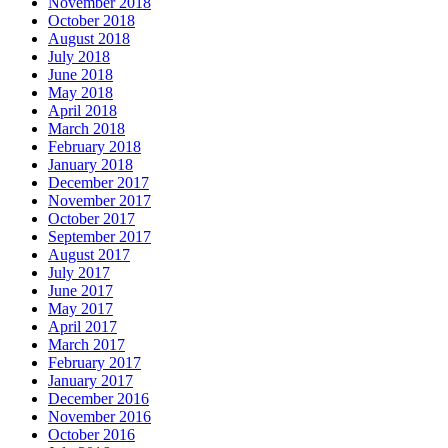
November 2018
October 2018
August 2018
July 2018
June 2018
May 2018
April 2018
March 2018
February 2018
January 2018
December 2017
November 2017
October 2017
September 2017
August 2017
July 2017
June 2017
May 2017
April 2017
March 2017
February 2017
January 2017
December 2016
November 2016
October 2016