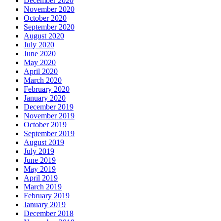
December 2020
November 2020
October 2020
September 2020
August 2020
July 2020
June 2020
May 2020
April 2020
March 2020
February 2020
January 2020
December 2019
November 2019
October 2019
September 2019
August 2019
July 2019
June 2019
May 2019
April 2019
March 2019
February 2019
January 2019
December 2018