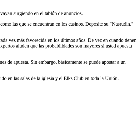
vayan surgiendo en el tablón de anuncios.
como las que se encuentran en los casinos. Deposite su "Nasrudín,"
ada vez más favorecida en los últimos años. De vez en cuando tienen
expertos aluden que las probabilidades son mayores si usted apuesta
ones de apuesta. Sin embargo, básicamente se puede apostar a un
 en las salas de la iglesia y el Elks Club en toda la Unión.