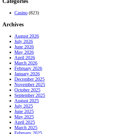
Categories
Casino
(823)
Archives
August 2026
July 2026
June 2026
May 2026
April 2026
March 2026
February 2026
January 2026
December 2025
November 2025
October 2025
September 2025
August 2025
July 2025
June 2025
May 2025
April 2025
March 2025
February 2025