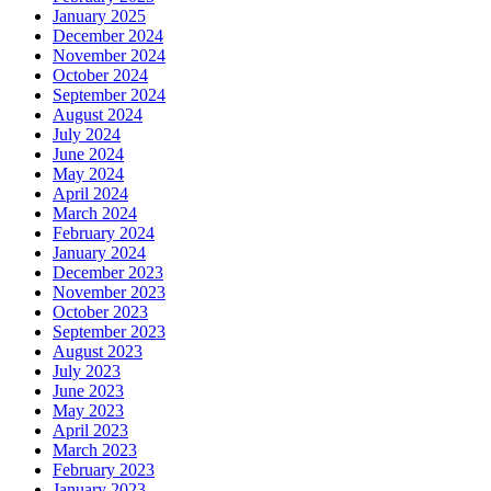
January 2025
December 2024
November 2024
October 2024
September 2024
August 2024
July 2024
June 2024
May 2024
April 2024
March 2024
February 2024
January 2024
December 2023
November 2023
October 2023
September 2023
August 2023
July 2023
June 2023
May 2023
April 2023
March 2023
February 2023
January 2023