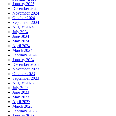
January 2025
December 2024
November 2024
October 2024
September 2024
August 2024
July 2024
June 2024
May 2024
April 2024
March 2024
February 2024
January 2024
December 2023
November 2023
October 2023
September 2023
August 2023
July 2023
June 2023
May 2023
April 2023
March 2023
February 2023
January 2023