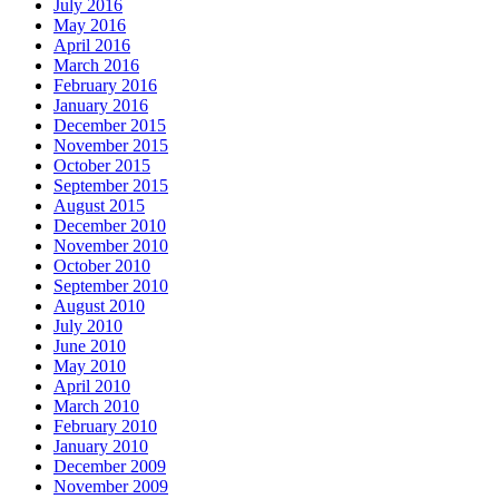
July 2016
May 2016
April 2016
March 2016
February 2016
January 2016
December 2015
November 2015
October 2015
September 2015
August 2015
December 2010
November 2010
October 2010
September 2010
August 2010
July 2010
June 2010
May 2010
April 2010
March 2010
February 2010
January 2010
December 2009
November 2009