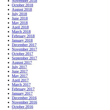
November 2018
October 2018
August 2018
July 2018
June 2018
May 2018
April 2018
March 2018
February 2018
January 2018
December 2017
November 2017
October 2017
September 2017
August 2017
July 2017
June 2017
May 2017
April 2017
March 2017
February 2017
January 2017
December 2016
November 2016
October 2016