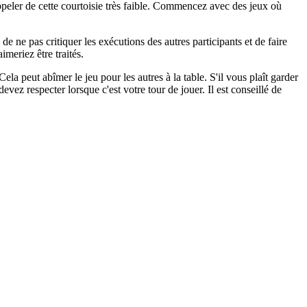
appeler de cette courtoisie très faible. Commencez avec des jeux où
de ne pas critiquer les exécutions des autres participants et de faire
meriez être traités.
ela peut abîmer le jeu pour les autres à la table. S'il vous plaît garder
evez respecter lorsque c'est votre tour de jouer. Il est conseillé de