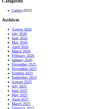
Categories
Casino
(822)
Archives
August 2026
July 2026
June 2026
May 2026
April 2026
March 2026
February 2026
January 2026
December 2025
November 2025
October 2025
September 2025
August 2025
July 2025
June 2025
May 2025
April 2025
March 2025
February 2025