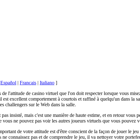
|
Español
|
Français
|
Italiano
]
ts de l'attitude de casino virtuel que l'on doit respecter lorsque vous 
 il est excellent comportement à courtois et raffiné à quelqu'un dans la 
es challengers sur le Web dans la salle.
pas insisté, mais c'est une manière de haute estime, et en retour vous pe
 vous ne pouvez pas voir les autres joueurs virtuels que vous pouvez vo
mportant de votre attitude est d'être conscient de la façon de jouer le je
s ne connaissez pas et de comprendre le jeu, il va nettoyer votre portefeui