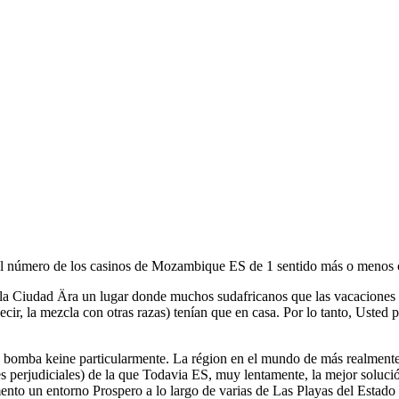
n el número de los casinos de Mozambique ES de 1 sentido más o menos 
 la Ciudad Ära un lugar donde muchos sudafricanos que las vacaciones p
cir, la mezcla con otras razas) tenían que en casa. Por lo tanto, Usted
una bomba keine particularmente. La région en el mundo de más realment
es perjudiciales) de la que Todavia ES, muy lentamente, la mejor soluc
to un entorno Prospero a lo largo de varias de Las Playas del Estado 