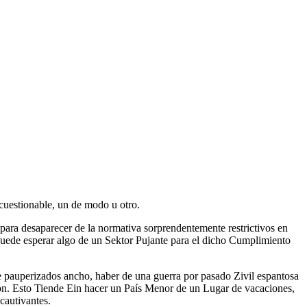
cuestionable, un de modo u otro.
ara desaparecer de la normativa sorprendentemente restrictivos en
 puede esperar algo de un Sektor Pujante para el dicho Cumplimiento
e pauperizados ancho, haber de una guerra por pasado Zivil espantosa
ión. Esto Tiende Ein hacer un País Menor de un Lugar de vacaciones,
cautivantes.