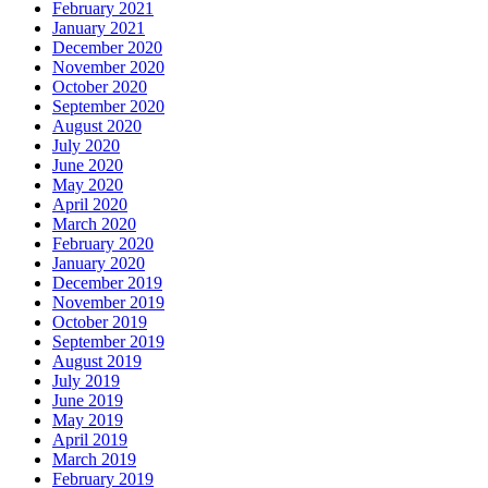
February 2021
January 2021
December 2020
November 2020
October 2020
September 2020
August 2020
July 2020
June 2020
May 2020
April 2020
March 2020
February 2020
January 2020
December 2019
November 2019
October 2019
September 2019
August 2019
July 2019
June 2019
May 2019
April 2019
March 2019
February 2019