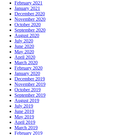
February 2021
January 2021
December 2020
November 2020
October 2020
September 2020
August 2020
July 2020
June 2020
May 2020
April 2020
March 2020
February 2020
January 2020
December 2019
November 2019
October 2019
September 2019
August 2019
July 2019
June 2019
May 2019
April 2019
March 2019
February 2019