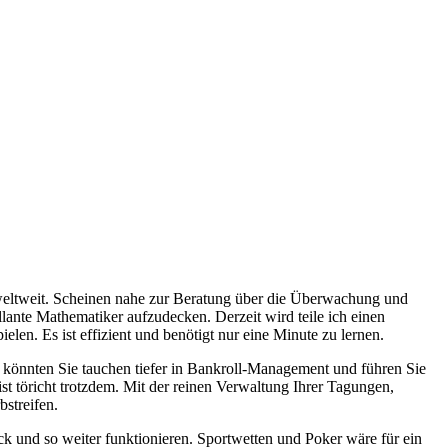
e weltweit. Scheinen nahe zur Beratung über die Überwachung und
lante Mathematiker aufzudecken. Derzeit wird teile ich einen
n. Es ist effizient und benötigt nur eine Minute zu lernen.
, könnten Sie tauchen tiefer in Bankroll-Management und führen Sie
ist töricht trotzdem. Mit der reinen Verwaltung Ihrer Tagungen,
bstreifen.
 und so weiter funktionieren. Sportwetten und Poker wäre für ein