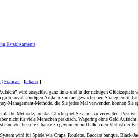
ing Establishments
l
|
Français
|
Italiano
]
ufsicht" wird ausgelöst, ganz links und in der richtigen Glücksspiel
n grob unvollständigen Artikeln zum ausgewachsenen Strategien für bril
ey-Management-Methode, die Sie jedes Mal verwenden können Sie spiele
einfache Methode, um das Glücksspiel-Sessions zu verwalten. Positive
t aber nicht für viele Menschen praktisch. Wagering ohne Geld Aufsicht 
st eine viel bessere Chance zu gewinnen und halten den Verlust der Far
stem wird für Spiele wie Craps, Roulette, Baccara banque, Black-Jack