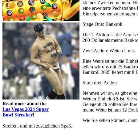
kleines Zwicken nennen. Hie
eine erweiterte Pechsträhne 
Einzelpersonen zu ertragen d
Stage One: Bankroll
Die 1. Aktion ist die Anreis
200 Dollar als meine Bankro
Zwei Action: Wetten Units
Eine Wette ist nur die Einhe
teilen wir uns mit 25 Bankrol
Bankroll 2005 liefert mir 8 
Stufe drei: Action
Nehmen wir an, es gibt eine 
Wetten Einheit 8 $ ist. Sie 
Read more about the
Gelegentlich sollten Sie Ihr
Las Vegas 2024 Super
meine Wette ist nun 12 Doll
Bowl Streaker
!
Wie Sie sehen können, dann 
Streifen, und mit zusätzlichen Spaß.