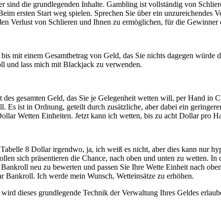
r sind die grundlegenden Inhalte. Gambling ist vollständig von Schlie
Beim ersten Start weg spielen. Sprechen Sie über ein unzureichendes Ve
en Verlust von Schlieren und Ihnen zu ermöglichen, für die Gewinner d
e bis mit einem Gesamtbetrag von Geld, das Sie nichts dagegen würde de
ll und lass mich mit Blackjack zu verwenden.
it des gesamten Geld, das Sie je Gelegenheit wetten will, per Hand in 
l. Es ist in Ordnung, geteilt durch zusätzliche, aber dabei ein geringere
Dollar Wetten Einheiten. Jetzt kann ich wetten, bis zu acht Dollar pro H
Tabelle 8 Dollar irgendwo, ja, ich weiß es nicht, aber dies kann nur hyp
wollen sich präsentieren die Chance, nach oben und unten zu wetten. In
e Bankroll neu zu bewerten und passen Sie Ihre Wette Einheit nach oben
ar Bankroll. Ich werde mein Wunsch, Wetteinsätze zu erhöhen.
wird dieses grundlegende Technik der Verwaltung Ihres Geldes erlauben