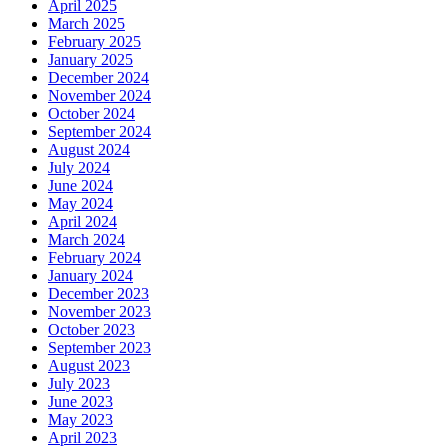
April 2025
March 2025
February 2025
January 2025
December 2024
November 2024
October 2024
September 2024
August 2024
July 2024
June 2024
May 2024
April 2024
March 2024
February 2024
January 2024
December 2023
November 2023
October 2023
September 2023
August 2023
July 2023
June 2023
May 2023
April 2023