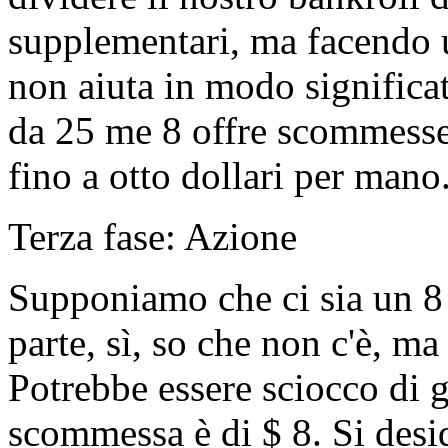
supplementari, ma facendo 
non aiuta in modo significa
da 25 me 8 offre scommesse 
fino a otto dollari per mano
Terza fase: Azione
Supponiamo che ci sia un 8 
parte, sì, so che non c'è, ma
Potrebbe essere sciocco di g
scommessa è di $ 8. Si desid