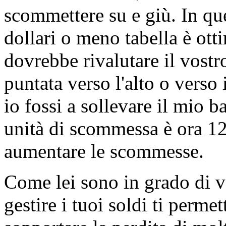
scommettere su e giù. In qu
dollari o meno tabella è otti
dovrebbe rivalutare il vostro
puntata verso l'alto o verso 
io fossi a sollevare il mio b
unità di scommessa è ora 12 
aumentare le scommesse.
Come lei sono in grado di ve
gestire i tuoi soldi ti perme