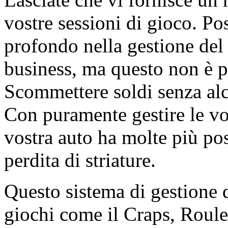
vostre sessioni di gioco. Po
profondo nella gestione del
business, ma questo non è pr
Scommettere soldi senza alcu
Con puramente gestire le vos
vostra auto ha molte più pos
perdita di striature.
Questo sistema di gestione d
giochi come il Craps, Roule