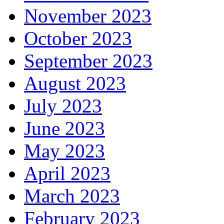
November 2023
October 2023
September 2023
August 2023
July 2023
June 2023
May 2023
April 2023
March 2023
February 2023