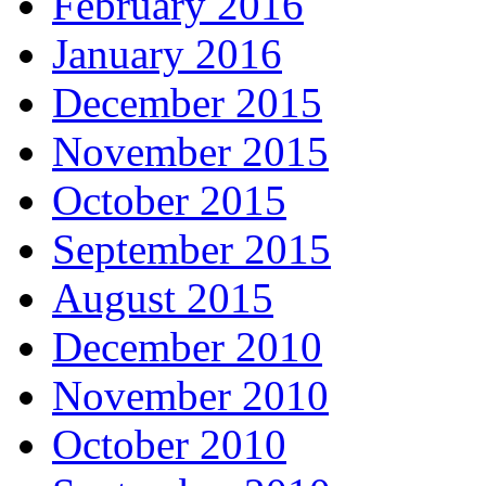
February 2016
January 2016
December 2015
November 2015
October 2015
September 2015
August 2015
December 2010
November 2010
October 2010