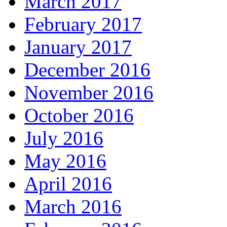
March 2017
February 2017
January 2017
December 2016
November 2016
October 2016
July 2016
May 2016
April 2016
March 2016