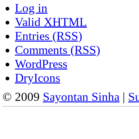
Log in
Valid
XHTML
Entries (RSS)
Comments (RSS)
WordPress
DryIcons
© 2009
Sayontan Sinha
|
Su